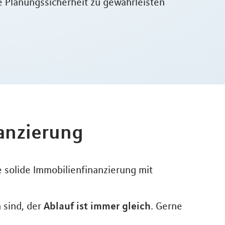
e Planungssicherheit zu gewährleisten
nanzierung
 solide Immobilienfinanzierung mit
Ablauf ist immer gleich
 sind, der
. Gerne