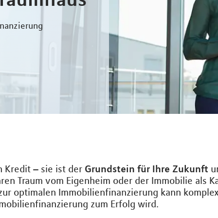
inanzierung
Grundstein für Ihre Zukunft
 Kredit – sie ist der
u
hren Traum vom Eigenheim oder der Immobilie als Ka
 zur optimalen Immobilienfinanzierung kann komplex
mobilienfinanzierung zum Erfolg wird.