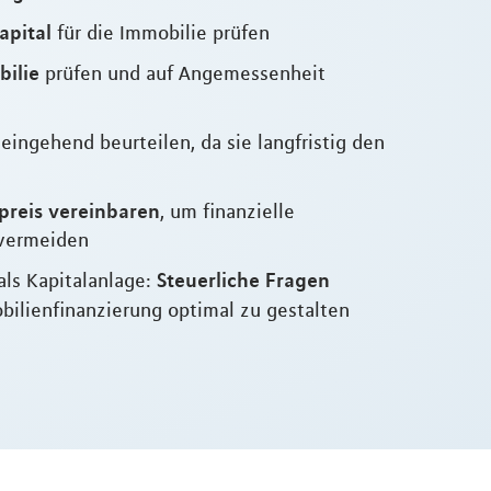
apital
für die Immobilie prüfen
bilie
prüfen und auf Angemessenheit
eingehend beurteilen, da sie langfristig den
preis vereinbaren
, um finanzielle
vermeiden
Steuerliche Fragen
als Kapitalanlage:
bilienfinanzierung optimal zu gestalten