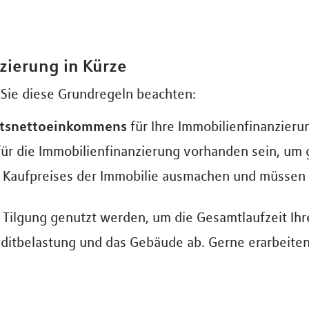
zierung in Kürze
n Sie diese Grundregeln beachten:
altsnettoeinkommens
für Ihre Immobilienfinanzierun
für die Immobilienfinanzierung vorhanden sein, um 
 Kaufpreises der Immobilie ausmachen und müssen b
 Tilgung genutzt werden, um die Gesamtlaufzeit Ih
editbelastung und das Gebäude ab. Gerne erarbeit