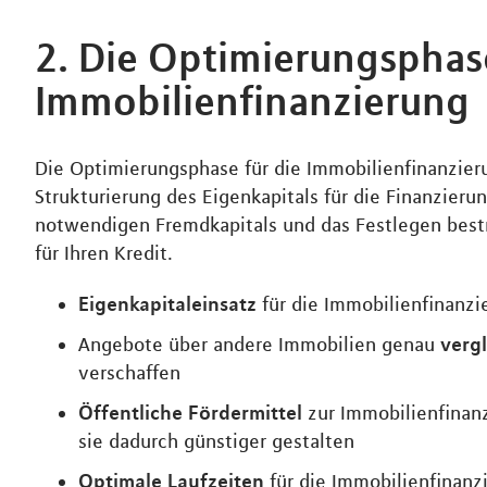
2. Die Optimierungsphase
Immobilienfinanzierung
Die Optimierungsphase für die Immobilienfinanzier
Strukturierung des Eigenkapitals für die Finanzierun
notwendigen Fremdkapitals und das Festlegen best
für Ihren Kredit.
Eigenkapitaleinsatz
für die Immobilienfinanzi
verg
Angebote über andere Immobilien genau
verschaffen
Öffentliche Fördermittel
zur Immobilienfinan
sie dadurch günstiger gestalten
Optimale Laufzeiten
für die Immobilienfinanz