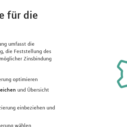
 für die
ung umfasst die
g, die Feststellung des
möglicher Zinsbindung
erung optimieren
leichen
und Übersicht
zierung einbeziehen und
ierung wählen