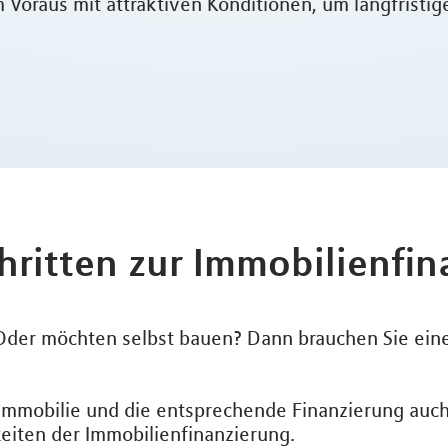
 Voraus mit attraktiven Konditionen, um langfristig
chritten zur Immobilienfi
der möchten selbst bauen? Dann brauchen Sie eine
 Immobilie und die entsprechende Finanzierung auch
keiten der Immobilienfinanzierung.