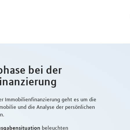
phase bei der
inanzierung
er Immobilienfinanzierung geht es um die
mobilie und die Analyse der persönlichen
n.
sgabensituation
beleuchten