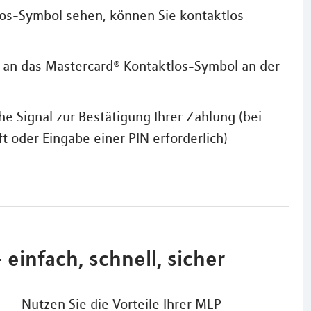
los-Symbol sehen, können Sie kontaktlos
n an das Mastercard® Kontaktlos-Symbol an der
he Signal zur Bestätigung Ihrer Zahlung (bei
ft oder Eingabe einer PIN erforderlich)
einfach, schnell, sicher
Nutzen Sie die Vorteile Ihrer MLP