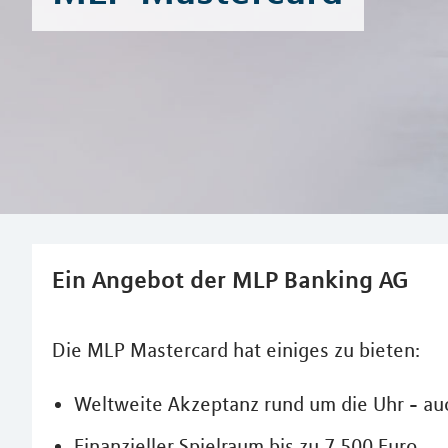
Ein Angebot der MLP Banking AG
Die MLP Mastercard hat einiges zu bieten:
Weltweite Akzeptanz rund um die Uhr - au
Finanzieller Spielraum bis zu 7.500 Euro