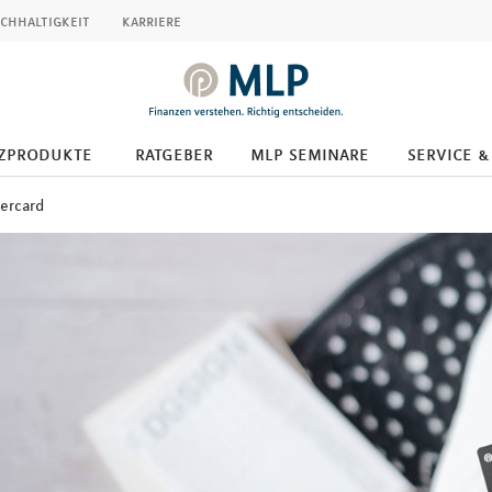
chhaltigkeit
karriere
zprodukte
ratgeber
mlp seminare
service &
ercard