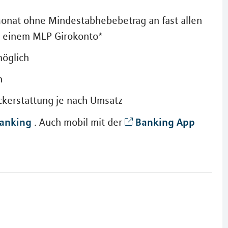
onat ohne Mindestabhebebetrag an fast allen
t einem MLP Girokonto*
möglich
h
ückerstattung je nach Umsatz
anking
Banking App
. Auch mobil mit der