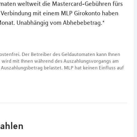
omaten weltweit die Mastercard-Gebühren fürs
n Verbindung mit einem MLP Girokonto haben
 Monat. Unabhängig vom Abhebebetrag.*
ostenfrei. Der Betreiber des Geldautomaten kann Ihnen
es wird mit Ihnen während des Auszahlungsvorgangs am
Auszahlungsbetrag belastet. MLP hat keinen Einfluss auf
zahlen