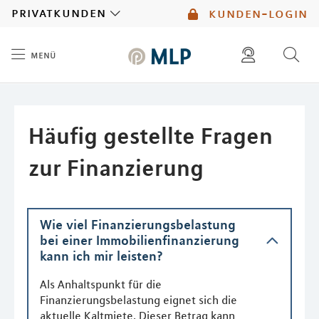
MLP
privatkunden
kunden-login
menü
Inhalt
diese website durchsuchen
mlp berater finden
Häufig gestellte Fragen
zur Finanzierung
Wie viel Finanzierungsbelastung
bei einer Immobilienfinanzierung
kann ich mir leisten?
Als Anhaltspunkt für die
Finanzierungsbelastung eignet sich die
aktuelle Kaltmiete. Dieser Betrag kann