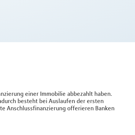
nanzierung einer Immobilie abbezahlt haben.
adurch besteht bei Auslaufen der ersten
nte Anschlussfinanzierung offerieren Banken