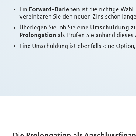
Forward-Darlehen
Ein
ist die richtige Wah
vereinbaren Sie den neuen Zins schon lange 
Umschuldung zu
Überlegen Sie, ob Sie eine
Prolongation
ab. Prüfen Sie anhand dieses 
Eine Umschuldung ist ebenfalls eine Option
Die Prolongation als Anschlussfina