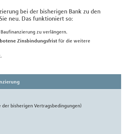
zierung bei der bisherigen Bank zu den
ie neu. Das funktioniert so:
ie Baufinanzierung zu verlängern.
botene Zinsbindungsfrist
für die weitere
k
.
anzierung
 der bisherigen Vertragsbedingungen)