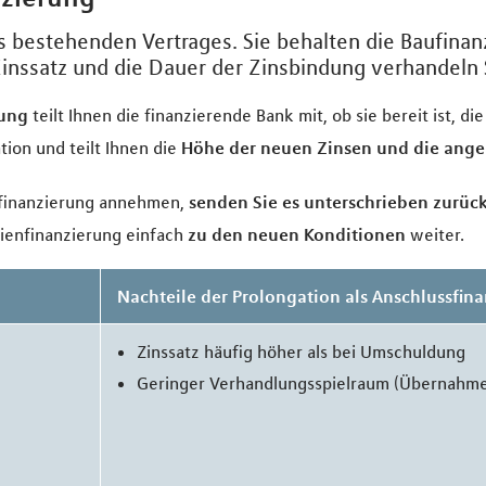
 bestehenden Vertrages. Sie behalten die Baufinan
inssatz und die Dauer der Zinsbindung verhandeln S
dung
teilt Ihnen die finanzierende Bank mit, ob sie bereit ist, d
tion und teilt Ihnen die
Höhe der neuen Zinsen und die ange
sfinanzierung annehmen,
senden Sie es unterschrieben zurüc
lienfinanzierung einfach
zu den neuen Konditionen
weiter.
g
Nachteile der Prolongation als Anschlussfin
Zinssatz häufig höher als bei Umschuldung
Geringer Verhandlungsspielraum (Übernahme