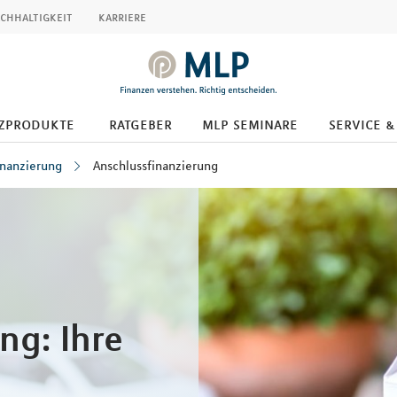
chhaltigkeit
karriere
zprodukte
ratgeber
mlp seminare
service &
inanzierung
Anschlussfinanzierung
ng: Ihre