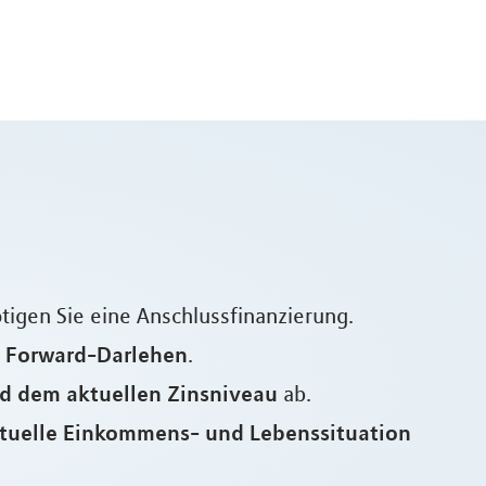
ötigen Sie eine Anschlussfinanzierung.
n Forward-Darlehen
.
d dem aktuellen Zinsniveau
ab.
ktuelle Einkommens- und Lebenssituation