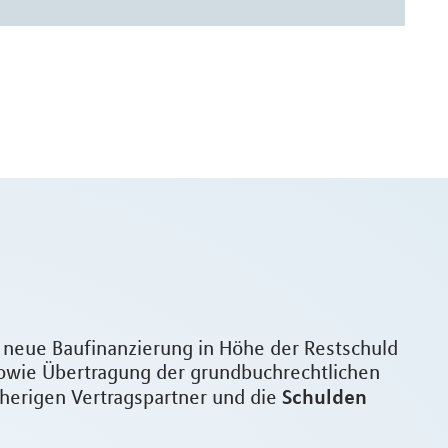
e neue Baufinanzierung in Höhe der Restschuld
owie Übertragung der grundbuchrechtlichen
Schulden
sherigen Vertragspartner und die