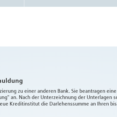
huldung
zierung zu einer anderen Bank. Sie beantragen ein
g" an. Nach der Unterzeichnung der Unterlagen s
eue Kreditinstitut die Darlehenssumme an Ihren bi