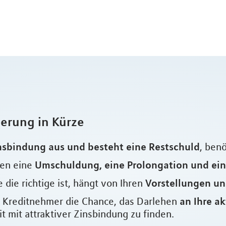
ierung in Kürze
nsbindung aus und besteht eine Restschuld
, ben
Umschuldung, eine Prolongation und ei
hen eine
Vorstellungen un
 die richtige ist, hängt von Ihren
an Ihre a
ls Kreditnehmer die Chance, das Darlehen
 mit attraktiver Zinsbindung zu finden.