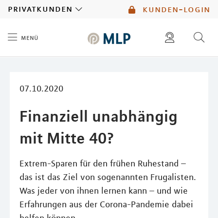
MLP
privatkunden
kunden-login
menü
Inhalt
diese website durchsuchen
mlp berater finden
07.10.2020
Finanziell unabhängig
mit Mitte 40?
Extrem-Sparen für den frühen Ruhestand –
das ist das Ziel von sogenannten Frugalisten.
Was jeder von ihnen lernen kann – und wie
Erfahrungen aus der Corona-Pandemie dabei