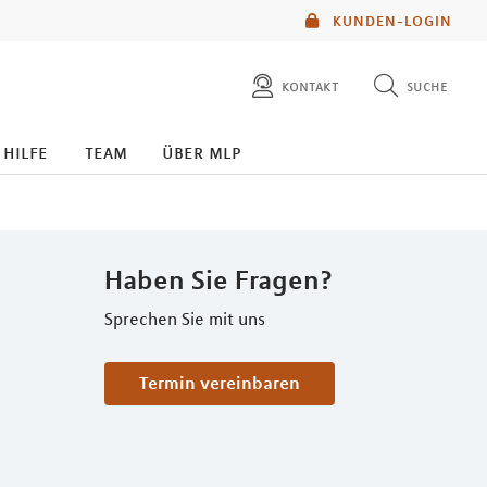
KUNDEN-LOGIN
kontakt
suche
diese website durchsuchen
 hilfe
team
über mlp
mlp berater finden
Haben Sie Fragen?
Sprechen Sie mit uns
Termin vereinbaren