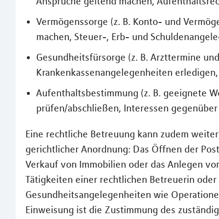
Ansprüche geltend machen, Aufenthaltsrec
Vermögenssorge (z. B. Konto- und Vermöge
machen, Steuer-, Erb- und Schuldenangele
Gesundheitsfürsorge (z. B. Arzttermine un
Krankenkassenangelegenheiten erledigen,
Aufenthaltsbestimmung (z. B. geeignete 
prüfen/abschließen, Interessen gegenüber
Eine rechtliche Betreuung kann zudem weite
gerichtlicher Anordnung: Das Öffnen der Pos
Verkauf von Immobilien oder das Anlegen vo
Tätigkeiten einer rechtlichen Betreuerin oder
Gesundheitsangelegenheiten wie Operationen 
Einweisung ist die Zustimmung des zuständig