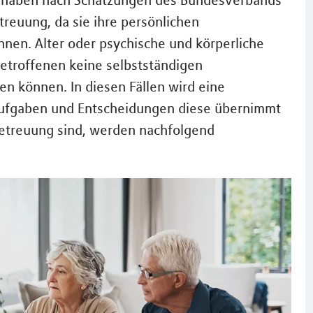
d haben nach Schätzungen des Bundesverbands
treuung, da sie ihre persönlichen
nen. Alter oder psychische und körperliche
etroffenen keine selbstständigen
en können. In diesen Fällen wird eine
Aufgaben und Entscheidungen diese übernimmt
 Betreuung sind, werden nachfolgend