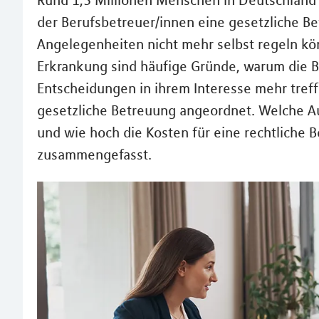
Rund 1,3 Millionen Menschen in Deutschlan
der Berufsbetreuer/innen eine gesetzliche Be
Angelegenheiten nicht mehr selbst regeln kön
Erkrankung sind häufige Gründe, warum die B
Entscheidungen in ihrem Interesse mehr treff
gesetzliche Betreuung angeordnet. Welche 
und wie hoch die Kosten für eine rechtliche
zusammengefasst.