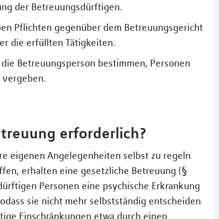
ng der Betreuungsdürftigen.
ben Pflichten gegenüber dem Betreuungsgericht
r die erfüllten Tätigkeiten.
r die Betreuungsperson bestimmen, Personen
n vergeben.
etreuung erforderlich?
hre eigenen Angelegenheiten selbst zu regeln
ffen, erhalten eine gesetzliche Betreuung (§
dürftigen Personen eine psychische Erkrankung
odass sie nicht mehr selbstständig entscheiden
stige Einschränkungen etwa durch einen