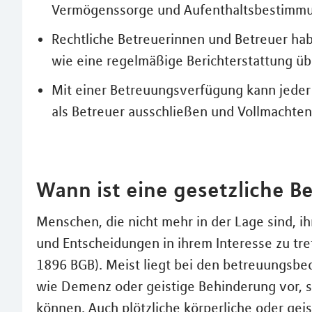
Vermögenssorge und Aufenthaltsbestimmu
Rechtliche Betreuerinnen und Betreuer ha
wie eine regelmäßige Berichterstattung übe
Mit einer Betreuungsverfügung kann jede
als Betreuer ausschließen und Vollmachte
Wann ist eine gesetzliche B
Menschen, die nicht mehr in der Lage sind, i
und Entscheidungen in ihrem Interesse zu tre
1896 BGB). Meist liegt bei den betreuungsbe
wie Demenz oder geistige Behinderung vor, s
können. Auch plötzliche körperliche oder gei