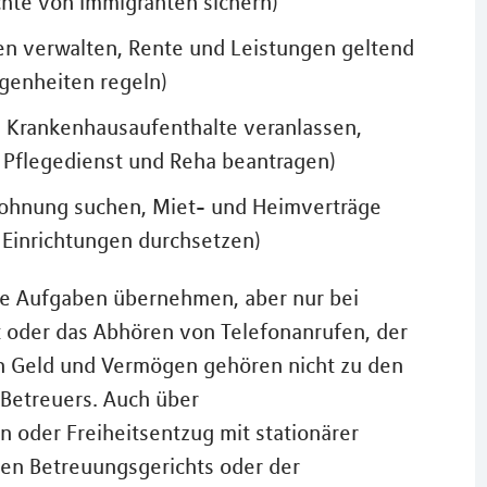
hte von Immigranten sichern)
n verwalten, Rente und Leistungen geltend
genheiten regeln)
d Krankenhausaufenthalte veranlassen,
 Pflegedienst und Reha beantragen)
Wohnung suchen, Miet- und Heimverträge
 Einrichtungen durchsetzen)
re Aufgaben übernehmen, aber nur bei
t oder das Abhören von Telefonanrufen, der
n Geld und Vermögen gehören nicht zu den
 Betreuers. Auch über
oder Freiheitsentzug mit stationärer
en Betreuungsgerichts oder der