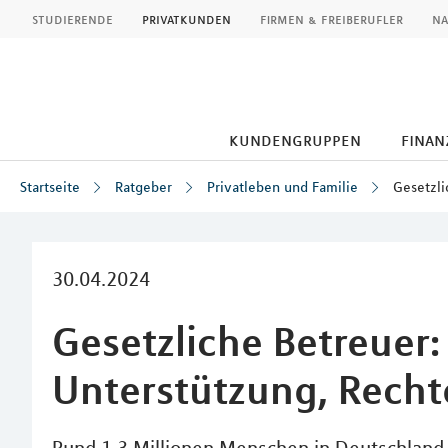
MLP
studierende
privatkunden
firmen & freiberufler
na
kundengruppen
finan
Startseite
Ratgeber
Privatleben und Familie
Gesetzli
Inhalt
30.04.2024
Gesetzliche Betreuer:
Unterstützung, Recht