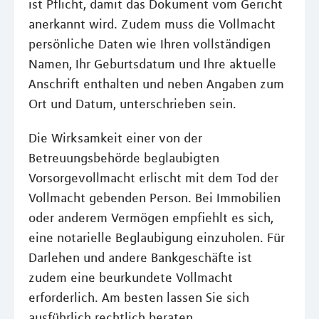
ist Pflicht, damit das Dokument vom Gericht
anerkannt wird. Zudem muss die Vollmacht
persönliche Daten wie Ihren vollständigen
Namen, Ihr Geburtsdatum und Ihre aktuelle
Anschrift enthalten und neben Angaben zum
Ort und Datum, unterschrieben sein.
Die Wirksamkeit einer von der
Betreuungsbehörde beglaubigten
Vorsorgevollmacht erlischt mit dem Tod der
Vollmacht gebenden Person. Bei Immobilien
oder anderem Vermögen empfiehlt es sich,
eine notarielle Beglaubigung einzuholen. Für
Darlehen und andere Bankgeschäfte ist
zudem eine beurkundete Vollmacht
erforderlich. Am besten lassen Sie sich
ausführlich rechtlich beraten.