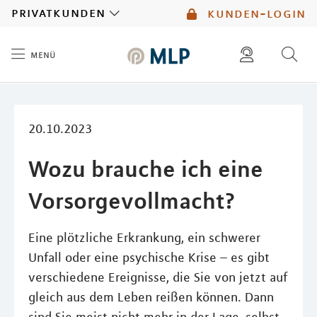
MLP
privatkunden
kunden-login
menü
Inhalt
diese website durchsuchen
mlp berater finden
20.10.2023
Wozu brauche ich eine
Vorsorgevollmacht?
Eine plötzliche Erkrankung, ein schwerer
Unfall oder eine psychische Krise – es gibt
verschiedene Ereignisse, die Sie von jetzt auf
gleich aus dem Leben reißen können. Dann