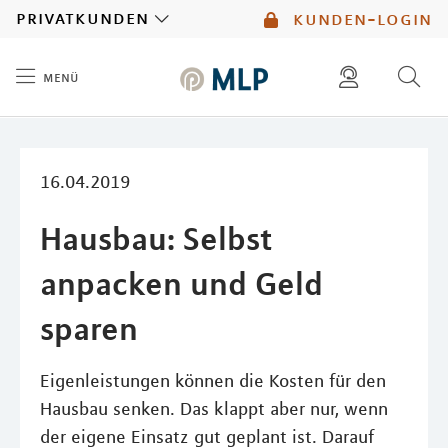
MLP
privatkunden
kunden-login
menü
Inhalt
diese website durchsuchen
mlp berater finden
16.04.2019
Hausbau: Selbst
anpacken und Geld
sparen
Eigenleistungen können die Kosten für den
Hausbau senken. Das klappt aber nur, wenn
der eigene Einsatz gut geplant ist. Darauf