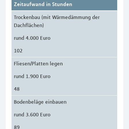
Zeitaufwand in Stunden
Trockenbau (mit Wärmedämmung der
Dachflächen)
rund 4.000 Euro
102
Fliesen/Platten legen
rund 1.900 Euro
48
Bodenbeläge einbauen
rund 3.600 Euro
89