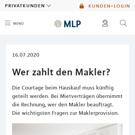
MLP
privatkunden
kunden-login
menü
Inhalt
diese website durchsuchen
mlp berater finden
16.07.2020
Wer zahlt den Makler?
Die Courtage beim Hauskauf muss künftig
geteilt werden. Bei Mietverträgen übernimmt
die Rechnung, wer den Makler beauftragt.
Die wichtigsten Fragen zur Maklerprovision.