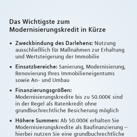
Das Wichtigste zum
Modernisierungskredit in Kürze
Zweckbindung des Darlehens:
Nutzung
ausschließlich für Maßnahmen zur Erhaltung
und Wertsteigerung der Immobilie
Einsatzbereiche:
Sanierung, Modernisierung,
Renovierung Ihres Immobilieneigentums
sowie An- und Umbau
Finanzierungsgrößen:
Modernisierungskredite bis zu 50.000€ sind
in der Regel als Ratenkredit ohne
grundbuchrechtliche Besicherung möglich
Höhere Summen:
Ab 50.000€ erhalten Sie
Modernisierungskredite als Baufinanzierung –
hierbei nutzen Sie eine grundbuchrechtliche